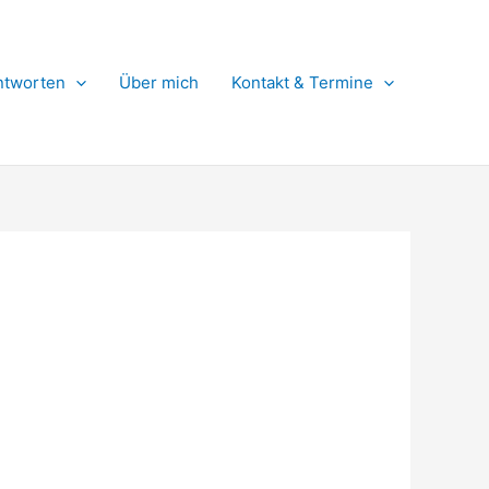
ntworten
Über mich
Kontakt & Termine